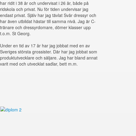
har ridit i 38 år och undervisat i 26 år, både på
ridskola och privat. Nu för tiden undervisar jag
endast privat. Själv har jag tävlat Svår dressyr och
har även utbildat hästar till samma nivå. Jag är C-
tränare och dressyrdomare, dömer klasser upp
t.o.m. St Georg.
Under en tid av 17 år har jag jobbat med en av
Sveriges största grossister. Där har jag jobbat som
produktutvecklare och säljare. Jag har bland annat
varit med och utvecklat sadlar, bett m.m.