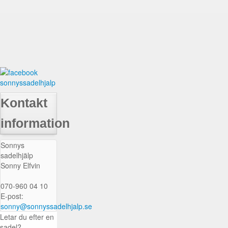
Kontakt
information
Sonnys
sadelhjälp
Sonny Elfvin
070-960 04 10
E-post:
sonny@sonnyssadelhjalp.se
Letar du efter en
sadel?