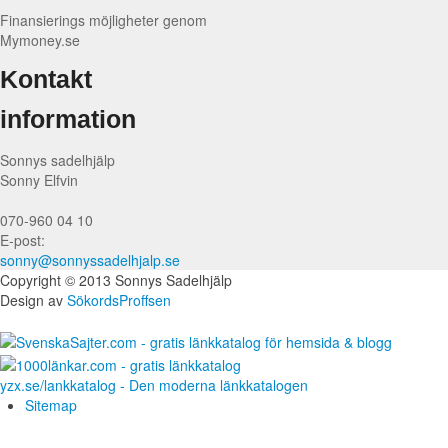
Finansierings möjligheter genom
Mymoney.se
Kontakt
information
Sonnys sadelhjälp
Sonny Elfvin
070-960 04 10
E-post:
sonny@sonnyssadelhjalp.se
Copyright © 2013 Sonnys Sadelhjälp
Design av
SökordsProffsen
yzx.se/lankkatalog - Den moderna länkkatalogen
Sitemap