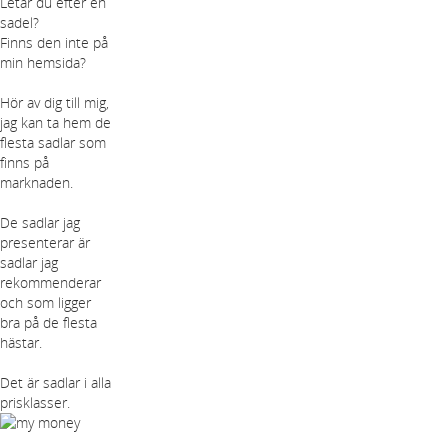
Letar du efter en
sadel?
Finns den inte på
min hemsida?
Hör av dig till mig,
jag kan ta hem de
flesta sadlar som
finns på
marknaden.
De sadlar jag
presenterar är
sadlar jag
rekommenderar
och som ligger
bra på de flesta
hästar.
Det är sadlar i alla
prisklasser.