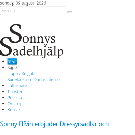
söndag, 09 augusti 2026
Start
Sadlar
Lippo / Knights
Sadeldoktorn Dante inferno
Luftrenare
Tjänster
Prislista
Om mig
Kontakt
Sonny Elfvin erbjuder Dressyrsadlar och