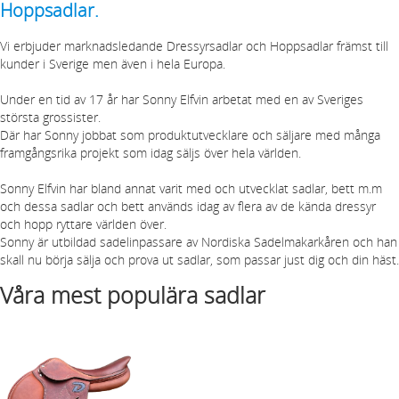
Hoppsadlar.
Vi erbjuder marknadsledande Dressyrsadlar och Hoppsadlar främst till
kunder i Sverige men även i hela Europa.
Under en tid av 17 år har Sonny Elfvin arbetat med en av Sveriges
största grossister.
Där har Sonny jobbat som produktutvecklare och säljare med många
framgångsrika projekt som idag säljs över hela världen.
Sonny Elfvin har bland annat varit med och utvecklat sadlar, bett m.m
och dessa sadlar och bett används idag av flera av de kända dressyr
och hopp ryttare världen över.
Sonny är utbildad sadelinpassare av Nordiska Sadelmakarkåren och han
skall nu börja sälja och prova ut sadlar, som passar just dig och din häst.
Våra mest populära sadlar